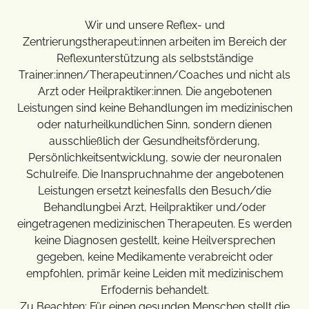
Wir und unsere Reflex- und
Zentrierungstherapeut:innen arbeiten im Bereich der
Reflexunterstützung als selbstständige
Trainer:innen/Therapeut:innen/Coaches und nicht als
Arzt oder Heilpraktiker:innen. Die angebotenen
Leistungen sind keine Behandlungen im medizinischen
oder naturheilkundlichen Sinn, sondern dienen
ausschließlich der Gesundheitsförderung,
Persönlichkeitsentwicklung, sowie der neuronalen
Schulreife. Die Inanspruchnahme der angebotenen
Leistungen ersetzt keinesfalls den Besuch/die
Behandlungbei Arzt, Heilpraktiker und/oder
eingetragenen medizinischen Therapeuten. Es werden
keine Diagnosen gestellt, keine Heilversprechen
gegeben, keine Medikamente verabreicht oder
empfohlen, primär keine Leiden mit medizinischem
Erfodernis behandelt.
Zu Beachten: Für einen gesunden Menschen stellt die