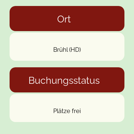
Ort
Brühl (HD)
Buchungsstatus
Plätze frei