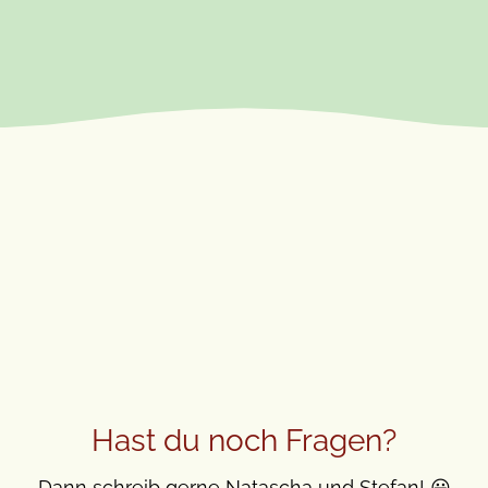
Hast du noch Fragen?
Dann schreib gerne Natascha und Stefan! 😃