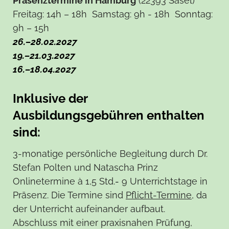
Präsenztermine in Hamburg
(22393 Sasel)
Freitag: 14h – 18h Samstag: 9h - 18h Sonntag:
9h – 15h
26.–28.02.2027
19.–21.03.2027
16.–18.04.2027
Inklusive der
Ausbildungsgebühren enthalten
sind:
3-monatige persönliche Begleitung durch Dr.
Stefan Polten und Natascha Prinz
Onlinetermine à 1,5 Std.
-
9 Unterrichtstage in
Präsenz. Die Termine sind
Pflicht-Termine
, da
der Unterricht aufeinander aufbaut.
Abschluss mit einer praxisnahen Prüfung,