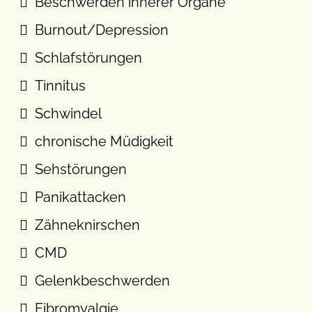
Beschwerden innerer Organe
Burnout/Depression
Schlafstörungen
Tinnitus
Schwindel
chronische Müdigkeit
Sehstörungen
Panikattacken
Zähneknirschen
CMD
Gelenkbeschwerden
Fibromyalgie