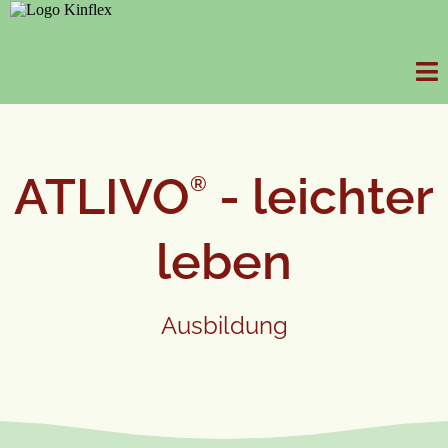
ATLIVO
- leichter
®
leben
Ausbildung