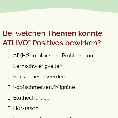
Bei welchen Themen könnte
ATLIVO
Positives bewirken?
®
AD(H)S, motorische Probleme und
Lernschwierigkeiten
Rückenbeschwerden
Kopfschmerzen/Migräne
Bluthochdruck
Herzrasen