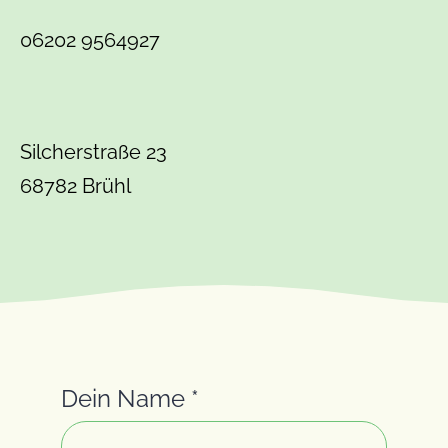
06202 9564927
Silcherstraße 23
68782 Brühl
Dein Name
*