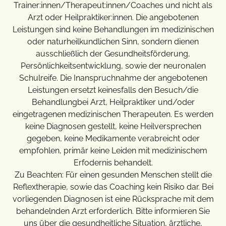
Trainer:innen/Therapeut:innen/Coaches und nicht als
Arzt oder Heilpraktiker:innen. Die angebotenen
Leistungen sind keine Behandlungen im medizinischen
oder naturheilkundlichen Sinn, sondern dienen
ausschließlich der Gesundheitsförderung,
Persönlichkeitsentwicklung, sowie der neuronalen
Schulreife. Die Inanspruchnahme der angebotenen
Leistungen ersetzt keinesfalls den Besuch/die
Behandlungbei Arzt, Heilpraktiker und/oder
eingetragenen medizinischen Therapeuten. Es werden
keine Diagnosen gestellt, keine Heilversprechen
gegeben, keine Medikamente verabreicht oder
empfohlen, primär keine Leiden mit medizinischem
Erfodernis behandelt.
Zu Beachten: Für einen gesunden Menschen stellt die
Reflextherapie, sowie das Coaching kein Risiko dar. Bei
vorliegenden Diagnosen ist eine Rücksprache mit dem
behandelnden Arzt erforderlich. Bitte informieren Sie
uns über die gesundheitliche Situation, ärztliche,