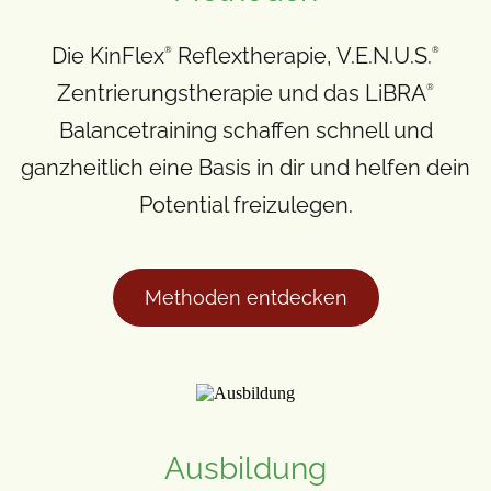
Die KinFlex
Reflextherapie, V.E.N.U.S.
®
®
Zentrierungstherapie und das LiBRA
®
Balancetraining schaffen schnell und
ganzheitlich eine Basis in dir und helfen dein
Potential freizulegen.
Methoden entdecken
Ausbildung